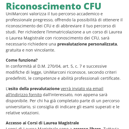
Riconoscimento CFU
UniMarconi valorizza il tuo percorso accademico e
professionale pregresso, offrendo la possibilità di ottenere il
riconoscimento dei CFU e di abbreviare il tuo percorso di
studi. Per richiedere l’immatricolazione a un corso di Laurea
o Laurea Magistrale con riconoscimento dei CFU, sarà
necessario richiedere una
prevalutazione personalizzata
,
gratuita e non vincolante.
Come funziona?
In conformità al D.M. 270/04, art. 5, c. 7 e successive
modifiche di legge, UniMarconi riconosce, secondo criteri
predefiniti, le competenze e abilità professionali certificate.
L’
esito della prevalutazione
verrà inviato via email
all’indirizzo fornito
dall’interessato, non appena sarà
disponibile. Per chi ha già completato parte di un percorso
universitario, si consiglia di indicare gli esami superati e le
relative votazioni.
Accesso ai Corsi di Laurea Magistrale
I corsi di Laurea Magistrale sono a
accesso libero
. Tuttavia,