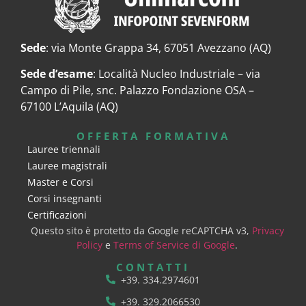
Sede
: via Monte Grappa 34, 67051 Avezzano (AQ)
Sede d’esame
: Località Nucleo Industriale – via
Campo di Pile, snc. Palazzo Fondazione OSA –
67100 L’Aquila (AQ)
OFFERTA FORMATIVA
Lauree triennali
Lauree magistrali
Master e Corsi
Corsi insegnanti
Certificazioni
Questo sito è protetto da Google reCAPTCHA v3,
Privacy
Policy
e
Terms of Service di Google
.
CONTATTI
+39. 334.2974601
+39. 329.2066530