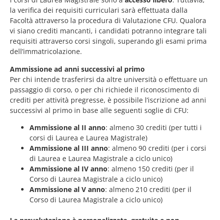
la verifica dei requisiti curriculari sarà effettuata dalla
Facoltà attraverso la procedura di Valutazione CFU. Qualora
vi siano crediti mancanti, i candidati potranno integrare tali
requisiti attraverso corsi singoli, superando gli esami prima
dell’immatricolazione.
Ammissione ad anni successivi al primo
Per chi intende trasferirsi da altre università o effettuare un
passaggio di corso, o per chi richiede il riconoscimento di
crediti per attività pregresse, è possibile l’iscrizione ad anni
successivi al primo in base alle seguenti soglie di CFU:
Ammissione al II anno
: almeno 30 crediti (per tutti i
corsi di Laurea e Laurea Magistrale)
Ammissione al III anno
: almeno 90 crediti (per i corsi
di Laurea e Laurea Magistrale a ciclo unico)
Ammissione al IV anno
: almeno 150 crediti (per il
Corso di Laurea Magistrale a ciclo unico)
Ammissione al V anno
: almeno 210 crediti (per il
Corso di Laurea Magistrale a ciclo unico)