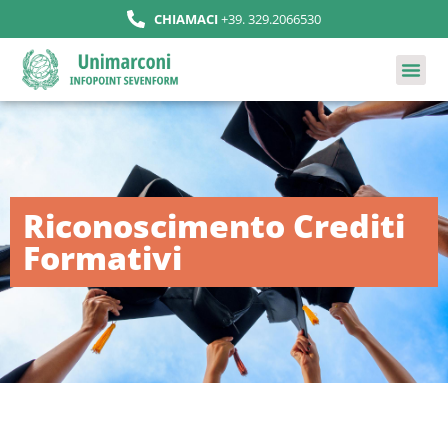
CHIAMACI
+39. 329.2066530
Riconoscimento Crediti
Formativi