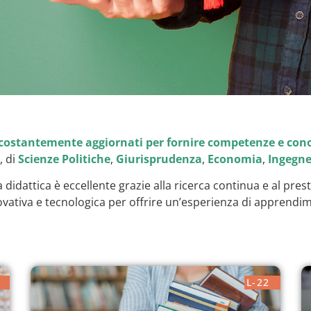
costantemente aggiornati per fornire competenze e conos
, di
Scienze Politiche
,
Giurisprudenza
,
Economia
,
Ingegne
a didattica è eccellente grazie alla ricerca continua e al pre
ovativa e tecnologica per offrire un’esperienza di apprendim
L-22