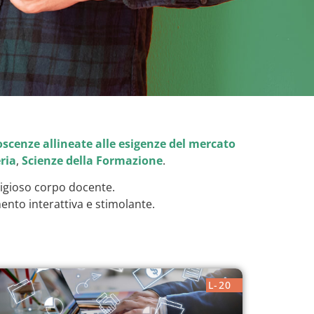
cenze allineate alle esigenze del mercato
ria
,
Scienze della Formazione
.
stigioso corpo docente.
ento interattiva e stimolante.
L-20