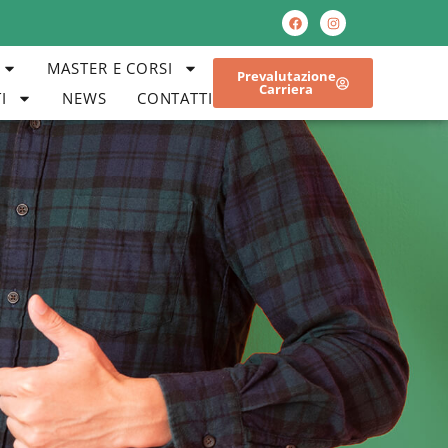
MASTER E CORSI
Prevalutazione
Carriera
I
NEWS
CONTATTI