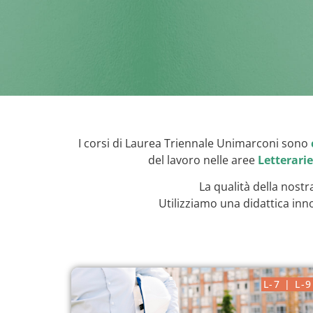
I corsi di Laurea Triennale Unimarconi sono
del lavoro nelle aree
Letterarie
La qualità della nostr
Utilizziamo una didattica inn
L-7 | L-9