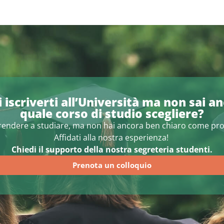
 iscriverti all’Università ma non sai a
quale corso di studio scegliere?
prendere a studiare, ma non hai ancora ben chiaro come pr
Affidati alla nostra esperienza!
Chiedi il supporto della nostra segreteria studenti.
Prenota un colloquio