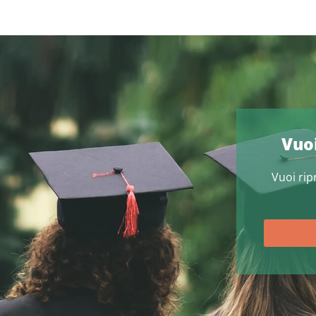
Vuoi
Vuoi ri