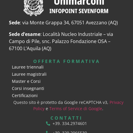
Sede
: via Monte Grappa 34, 67051 Avezzano (AQ)
Sede d’esame
: Località Nucleo Industriale – via
Campo di Pile, snc. Palazzo Fondazione OSA –
67100 L’Aquila (AQ)
OFFERTA FORMATIVA
Lauree triennali
Lauree magistrali
Master e Corsi
Corsi insegnanti
Certificazioni
Questo sito è protetto da Google reCAPTCHA v3,
Privacy
Policy
e
Terms of Service di Google
.
CONTATTI
+39. 334.2974601
+39. 329.2066530