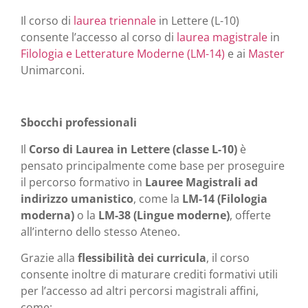
Il corso di
laurea triennale
in Lettere (L-10)
consente l’accesso al corso di
laurea magistrale
in
Filologia e Letterature Moderne (LM-14)
e ai
Master
Unimarconi.
Sbocchi professionali
Il
Corso di Laurea in Lettere (classe L-10)
è
pensato principalmente come base per proseguire
il percorso formativo in
Lauree Magistrali ad
indirizzo umanistico
, come la
LM-14 (Filologia
moderna)
o la
LM-38 (Lingue moderne)
, offerte
all’interno dello stesso Ateneo.
Grazie alla
flessibilità dei curricula
, il corso
consente inoltre di maturare crediti formativi utili
per l’accesso ad altri percorsi magistrali affini,
come: