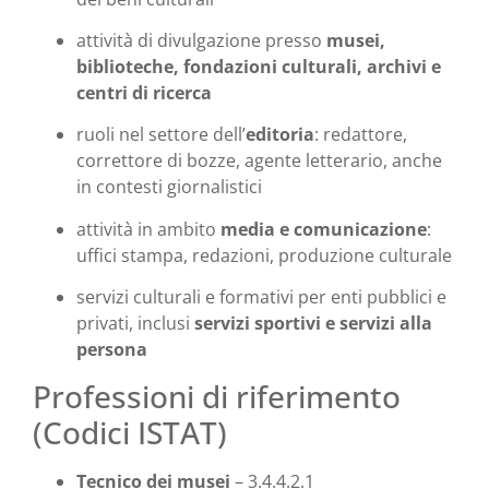
attività di divulgazione presso
musei,
biblioteche, fondazioni culturali, archivi e
centri di ricerca
ruoli nel settore dell’
editoria
: redattore,
correttore di bozze, agente letterario, anche
in contesti giornalistici
attività in ambito
media e comunicazione
:
uffici stampa, redazioni, produzione culturale
servizi culturali e formativi per enti pubblici e
privati, inclusi
servizi sportivi e servizi alla
persona
Professioni di riferimento
(Codici ISTAT)
Tecnico dei musei
– 3.4.4.2.1