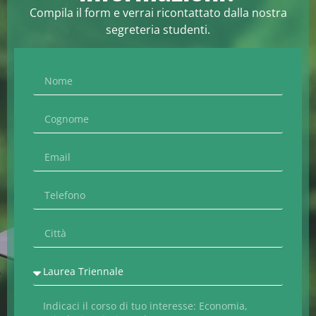
Compila il form e verrai ricontattato dalla nostra
segreteria studenti.