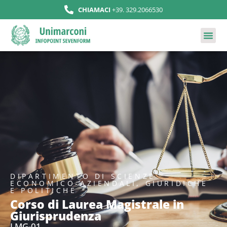
CHIAMACI
+39. 329.2066530
DIPARTIMENTO DI SCIENZE
ECONOMICO-AZIENDALI, GIURIDICHE
E POLITICHE
Corso di Laurea Magistrale in
Giurisprudenza
LMG-01