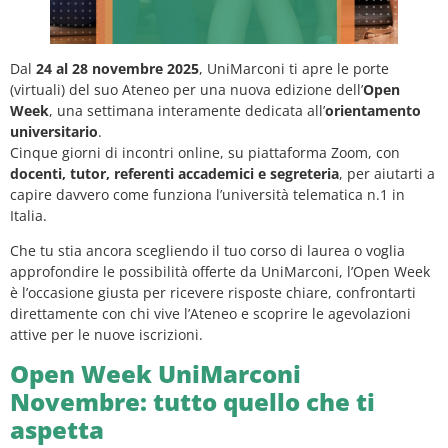
Dal
24 al 28 novembre 2025
, UniMarconi ti apre le porte
(virtuali) del suo Ateneo per una nuova edizione dell’
Open
Week
, una settimana interamente dedicata all’
orientamento
universitario
.
Cinque giorni di incontri online, su piattaforma Zoom, con
docenti, tutor, referenti accademici e segreteria
, per aiutarti a
capire davvero come funziona l’università telematica n.1 in
Italia.
Che tu stia ancora scegliendo il tuo corso di laurea o voglia
approfondire le possibilità offerte da UniMarconi, l’Open Week
è l’occasione giusta per ricevere risposte chiare, confrontarti
direttamente con chi vive l’Ateneo e scoprire le agevolazioni
attive per le nuove iscrizioni.
Open Week UniMarconi
Novembre: tutto quello che ti
aspetta