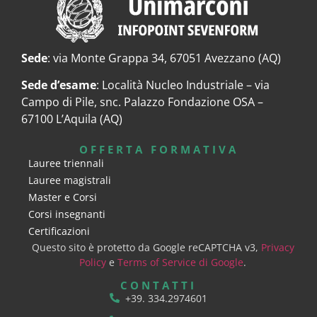
Sede
: via Monte Grappa 34, 67051 Avezzano (AQ)
Sede d’esame
: Località Nucleo Industriale – via
Campo di Pile, snc. Palazzo Fondazione OSA –
67100 L’Aquila (AQ)
OFFERTA FORMATIVA
Lauree triennali
Lauree magistrali
Master e Corsi
Corsi insegnanti
Certificazioni
Questo sito è protetto da Google reCAPTCHA v3,
Privacy
Policy
e
Terms of Service di Google
.
CONTATTI
+39. 334.2974601