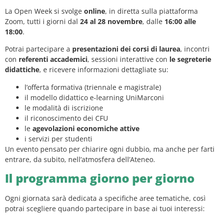
La Open Week si svolge
online
, in diretta sulla piattaforma
Zoom, tutti i giorni dal
24 al 28 novembre
, dalle
16:00 alle
18:00
.
Potrai partecipare a
presentazioni dei corsi di laurea
, incontri
con
referenti accademici
, sessioni interattive con
le segreterie
didattiche
, e ricevere informazioni dettagliate su:
l’offerta formativa (triennale e magistrale)
il modello didattico e-learning UniMarconi
le modalità di iscrizione
il riconoscimento dei CFU
le
agevolazioni economiche attive
i servizi per studenti
Un evento pensato per chiarire ogni dubbio, ma anche per farti
entrare, da subito, nell’atmosfera dell’Ateneo.
Il programma giorno per giorno
Ogni giornata sarà dedicata a specifiche aree tematiche, così
potrai scegliere quando partecipare in base ai tuoi interessi: