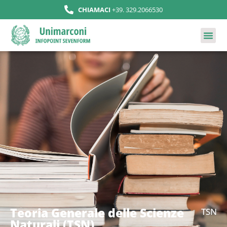
CHIAMACI
+39. 329.2066530
Teoria Generale delle Scienze
TSN
Naturali (TSN)