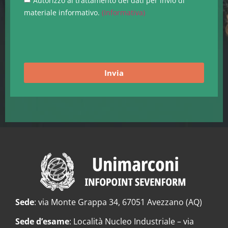
Autorizzo al trattamento dei dati per invio di
materiale informativo.
(Informativa)
Invia
Sede
: via Monte Grappa 34, 67051 Avezzano (AQ)
Sede d’esame
: Località Nucleo Industriale – via